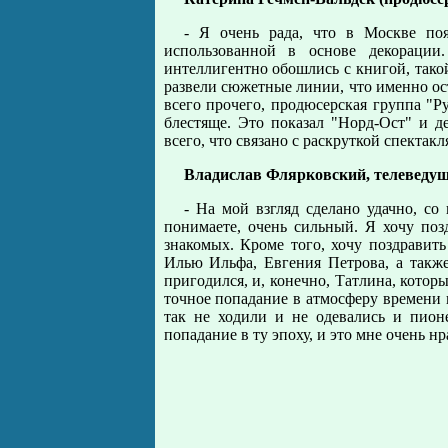
- Я очень рада, что в Москве по
использованной в основе декорации
интеллигентно обошлись с книгой, тако
развели сюжетные линии, что именно оста
всего прочего, продюсерская группа "
блестяще. Это показал "Норд-Ост" и д
всего, что связано с раскруткой спектак
Владислав Флярковский, телеведу
- На мой взгляд сделано удачно, со
понимаете, очень сильный. Я хочу поз
знакомых. Кроме того, хочу поздравит
Илью Ильфа, Евгения Петрова, а также
пригодился, и, конечно, Татлина, котор
точное попадание в атмосферу времени 
так не ходили и не одевались и пион
попадание в ту эпоху, и это мне очень нр