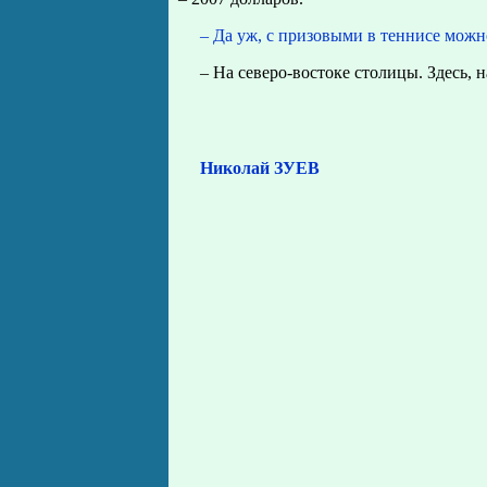
– Да уж, с призовыми в теннисе можн
– На северо-востоке столицы. Здесь,
Николай ЗУЕВ