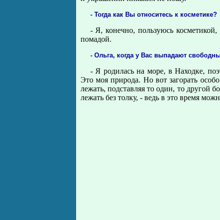
- Тог
д
а как Вы относитесь к косметике?
- Я, конечно, пользуюсь косметикой,
помадой.
- Ольга, когда у Вас выпадают свободн
- Я родилась на море, в Находке, по
Это моя природа. Но вот загорать особ
лежать, подставляя то один, то другой б
лежать без толку, - ведь в это время мож