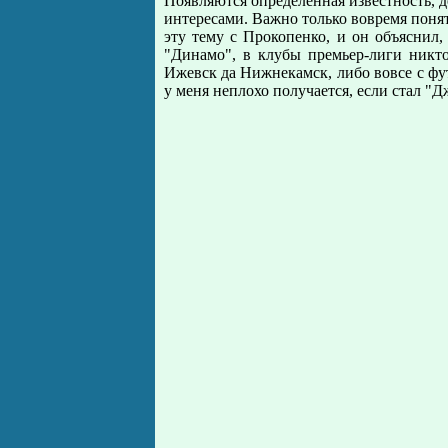
Появляются определенная известность, д
интересами. Важно только вовремя понять
эту тему с Прокопенко, и он объяснил,
"Динамо", в клубы премьер-лиги никто
Ижевск да Нижнекамск, либо вовсе с фут
у меня неплохо получается, если стал "