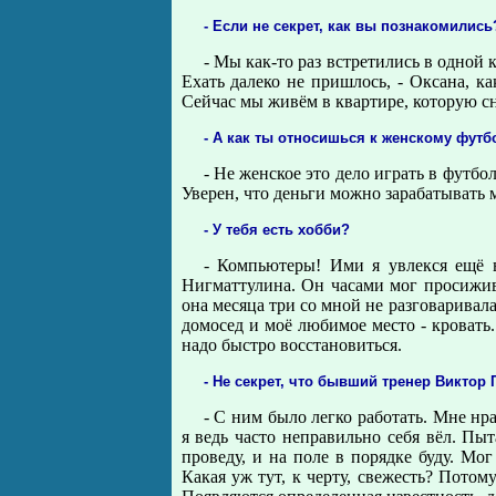
- Если не секрет, как вы познакомились
- Мы как-то раз встретились в одной 
Ехать далеко не пришлось, - Оксана, как
Сейчас мы живём в квартире, которую с
- А как ты относишься к женскому футб
- Не женское это дело играть в футбо
Уверен, что деньги можно зарабатывать
- У тебя есть хобби?
- Компьютеры! Ими я увлекся ещё в
Нигматтулина. Он часами мог просижив
она месяца три со мной не разговаривал
домосед и моё любимое место - кровать.
надо быстро восстановиться.
- Не секрет, что бывший тренер Виктор 
- С ним было легко работать. Мне нр
я ведь часто неправильно себя вёл. Пыт
проведу, и на поле в порядке буду. Мог
Какая уж тут, к черту, свежесть? Потом