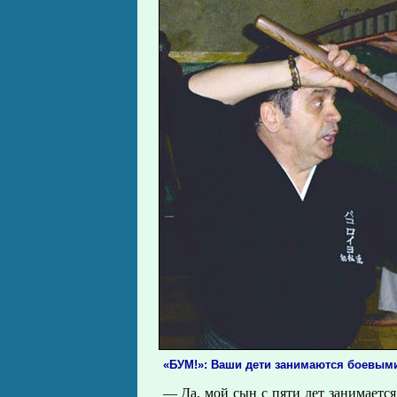
«БУМ!»: Ваши дети занимаются боевым
— Да, мой сын с пяти лет занимается