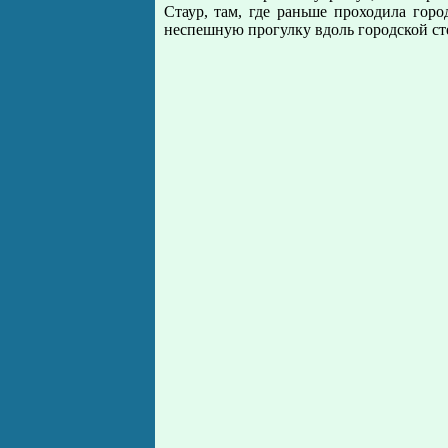
Стаур, там, где раньше проходила го
неспешную прогулку вдоль городской с