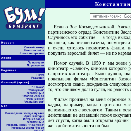
Константин
Если о Зое Космодемьянской, Алекс
партизанского отряда Константине Засл
Случилось это событие — а тогда выхо
экране и, как писали газеты, посмотрели
Новости
и очень хотелось посмотреть фильм, н
Свежий номер
Новости сайта
покупать взрослый билет — не по карман
Новые материалы
Архив
Помог случай. В 1950 г. мы жили у
По номерам
По разделам
кинотеатр «Салют», кинозал которого 
Подписка
напротив кинотеатра. Было душно, ок
Почта
Редакция
показывали фильм «Константин Засло
Фан-клуб (архив)
досмотрели сеанс, дождались следующег
"In Rock"
то, что слишком долго гулял, но радость
"Иванушки"
Феномены-Х
Наталия Орейро
Фильм произвёл на меня огромное в
"Руки Вверх"
"Агата Кристи"
кадры, например, когда партизаны ма
МР3
вспоминаются с восторгом. Таким и ост
Восходящие звезды музыки
действиями не дававший покоя оккупант
АрхиТекстуры
Интернет-радио
лет спустя, когда были открыты архивы 
Феномены-Х
же в действительности он был.
Рассказы серии "Авантюра"
Расссказы серии "Герои
спорта"