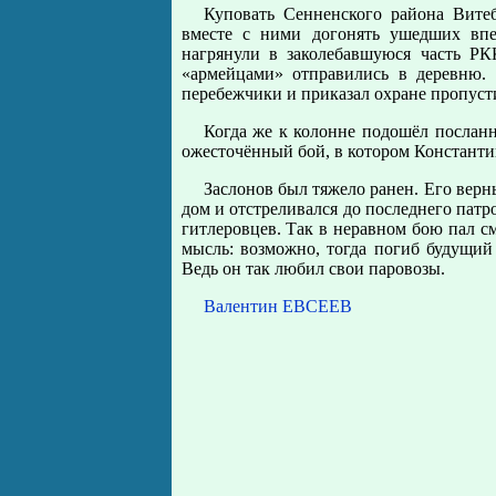
Куповать Сенненского района Вите
вместе с ними догонять ушедших впе
нагрянули в заколебавшуюся часть РК
«армейцами» отправились в деревню. 
перебежчики и приказал охране пропусти
Когда же к колонне подошёл посланн
ожесточённый бой, в котором Константи
Заслонов был тяжело ранен. Его вер
дом и отстреливался до последнего патр
гитлеровцев. Так в неравном бою пал с
мысль: возможно, тогда погиб будущий
Ведь он так любил свои паровозы.
Валентин ЕВСЕЕВ