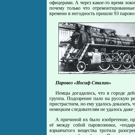
офицерами. А через какое-то время локо
почему только что отремонтированные
времени в негодность пришли 93 паровоз
Паровоз «Иосиф Сталин»
Немцы догадались, что в городе дей
группа. Подозрение пало на русскую р
пристрастием, но ему удалось доказать, 
немецким следователям не удалось даже 
А причиной их было изобретение, пр
её между собой паровозники, «пода
взрывчатого вещества тротила разогр