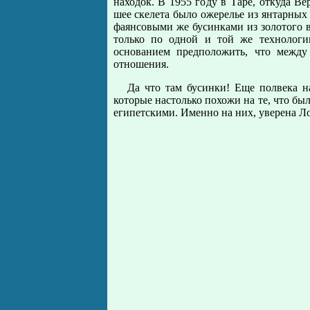
находок. В 1955 году в Таре, откуда 
шее скелета было ожерелье из янтарных
фаянсовыми же бусинками из золотого в
только по одной и той же технологи
основанием предположить, что между
отношения.
Да что там бусинки! Еще полвека н
которые настолько похожи на те, что бы
египетскими. Именно на них, уверена Л