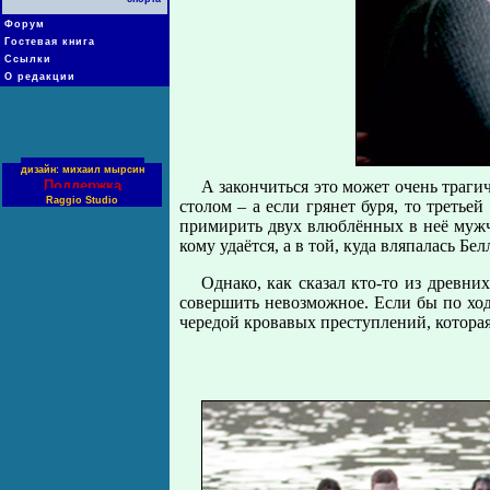
Форум
Гостевая книга
Ссылки
О редакции
дизайн: михаил мырсин
Поддержка
А закончиться это может очень траг
Raggio Studio
столом – а если грянет буря, то третье
примирить двух влюблённых в неё мужч
кому удаётся, а в той, куда вляпалась Бе
Однако, как сказал кто-то из древн
совершить невозможное. Если бы по ходу
чередой кровавых преступлений, котора