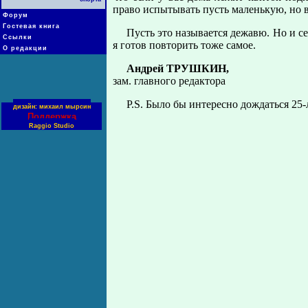
право испытывать пусть маленькую, но 
Форум
Гостевая книга
Пусть это называется дежавю. Но и се
Ссылки
я готов повторить тоже самое.
О редакции
Андрей ТРУШКИН,
зам. главного редактора
P.S. Было бы интересно дождаться 25
дизайн: михаил мырсин
Поддержка
Raggio Studio