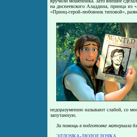
вручили мошенника. Зато внешне сделал
на диснеевского Аладдина, принца из 
«Принц-герой-любовник типовой», разве
недоразумению называют слабой, со мной
запутанную.
За помощь в подготовке материала бл
ЭЛЛОЧКА-ЛЮДОЕДОЧКА