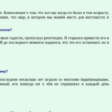
е. Композиция о том, что все мы когда-то были в том возрасте,
решив, что мир, в котором мы живём место для жестокости и
лсоном?
якие гадости, пропускал репетиции. Я старался привести его в
 до последнего момента надеялся, что это его остановит, но в
чему?
 последние несколько лет играли со многими барабанщиками.
енный, кто никогда ни о чём не спрашивал и каждый день