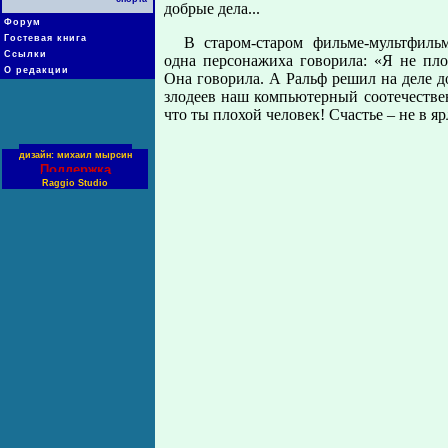
добрые дела...
Форум
Гостевая книга
В старом-старом фильме-мультфиль
Ссылки
одна персонажиха говорила: «Я не плох
О редакции
Она говорила. А Ральф решил на деле 
злодеев наш компьютерный соотечественн
что ты плохой человек! Счастье – не в я
дизайн: михаил мырсин
Поддержка
Raggio Studio