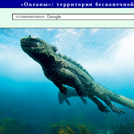
«Океаны»: территория бесконечной