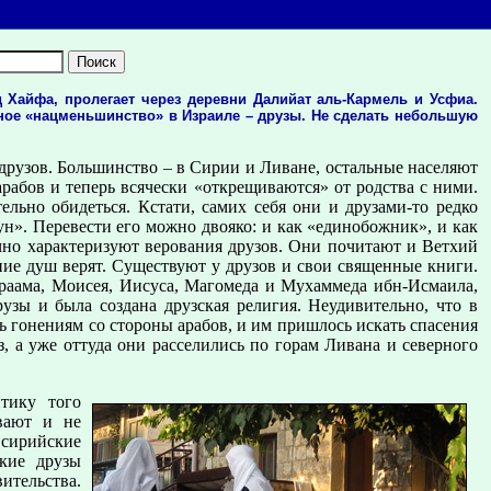
д Хайфа, пролегает через деревни Далийат аль-Кармель и Усфиа.
ное «нацменьшинство» в Израиле – друзы. Не сделать небольшую
друзов. Большинство – в Сирии и Ливане, остальные населяют
арабов и теперь всячески «открещиваются» от родства с ними.
ельно обидеться. Кстати, самих себя они и друзами-то редко
ун». Перевести его можно двояко: и как «единобожник», и как
чно характеризуют верования друзов. Они почитают и Ветхий
ение душ верят. Существуют у друзов и свои священные книги.
раама, Моисея, Иисуса, Магомеда и Мухаммеда ибн-Исмаила,
зы и была создана друзская религия. Неудивительно, что в
ь гонениям со стороны арабов, и им пришлось искать спасения
з, а уже оттуда они расселились по горам Ливана и северного
тику того
ивают и не
, сирийские
ские друзы
ительства.