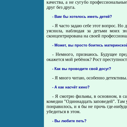
качества, а не сугубо профессиональны
друг без друга.
- Вам бы хотелось иметь детей?
- Я часто задаю себе этот вопрос. Но 
уяснила, наблюдая за детьми моих з
сконцентрирована на своей профессионал
- Может, вы просто боитесь материнско
- Немного, признаюсь. Будущее пре
окажется мой ребёнок? Рост преступност
- Как вы проводите свой досуг?
- Я много читаю, особенно детективы.
- А как насчёт кино?
- Я смотрю фильмы, в основном, в с
комедии "Одиннадцать заповедей". Там у
понравилось, и я бы не прочь где-нибудь
убедиться в этом.
- Вы любите петь?