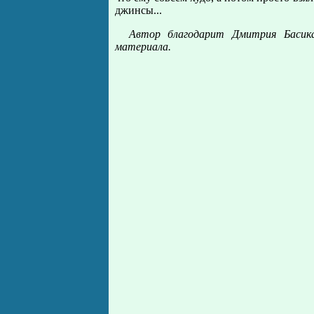
джинсы...
Автор благодарит Дмитрия Басика
материала.