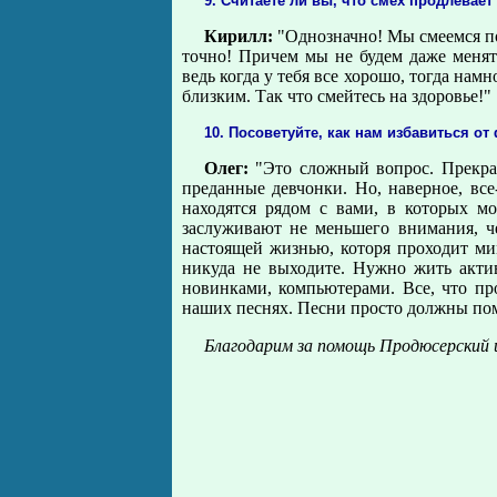
9. Считаете ли вы, что смех продлевает
Кирилл:
"Однозначно! Мы смеемся пос
точно! Причем мы не будем даже менят
ведь когда у тебя все хорошо, тогда нам
близким. Так что смейтесь на здоровье!"
10. Посоветуйте, как нам избавиться от
Олег:
"Это сложный вопрос. Прекрас
преданные девчонки. Но, наверное, все
находятся рядом с вами, в которых м
заслуживают не меньшего внимания, ч
настоящей жизнью, которя проходит ми
никуда не выходите. Нужно жить актив
новинками, компьютерами. Все, что про
наших песнях. Песни просто должны пом
Благодарим за помощь Продюсерский 