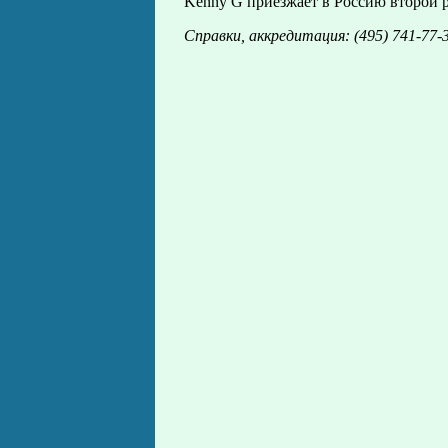
Kenny G приезжает в Россию второй ра
Справки, аккредитация: (495) 741-77-