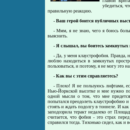
главой Брита
убедиться, ч
правильную реакцию.
- Ваш герой боится публичных выст
- Ммм, я не знаю, чего я боюсь боль
выяснить.
- Я слышал, вы боитесь замкнутых
- Да, у меня клаустрофобия. Правда,
люблю находиться в замкнутых простр
пользоваться, и поэтому, я не могу это 
- Как вы с этим справляетесь?
- Плохо! Я не пользуюсь лифтами, ес
Нью-Йоркской высотке и мне нужно поп
одной мысли о том, что мне придется
попытался преодолеть клаустрофобию и с
стоять и ждать подолгу в тоннеле. И как 
заподозрила теракт недалеко от Площад
считается, что фобия - это страх пере
справился тогда. Тихонько сидел, как и 