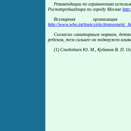
Рекомендации по ограничению исполь
Роспотребнадзора по городу Москве
http
Всемирная организация 
http://www.who.int/topics/electromagnetic_fi
Согласно санитарным нормам, детям 
ребенок, тем сильнее он подвержен вли
(1) Сподобаев Ю. М., Кубанов В. П. О