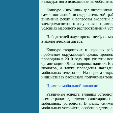
неаккуратного использования мобильных
Конкурс «ЭкоЛинк» дал школьникам 
самостоятельной исследовательской р
внимание ребят к вопросам экологии 
электромагнитного излучения и правил
условиях массового распространения уст
Победителей ждут призы: нетбук с
в экологический лагерь.
Конкурс творческих и научных ра
проблемам окружающей среды, продолж
проводила в 2010 году при участии вс
организации «Лига здоровья нации». В 
экологов, а также проведены нагляд
мобильных телефонов. На первом откры
инициативах рассказала популярная тел
Правила мобильной экологии
Различные аспекты влияния устройст
всех странах действуют санитарно-г
мобильных устройств. В целях сниже
мобильных устройств, особенно детям, 