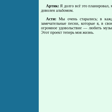
Артик:
Я долго всё это планировал, м
доволен альбомом.
Асти:
Мы очень старались; в кажд
замечательные песни, которые я, в св
огромное удовольствие — любить музык
Этот проект теперь моя жизнь.