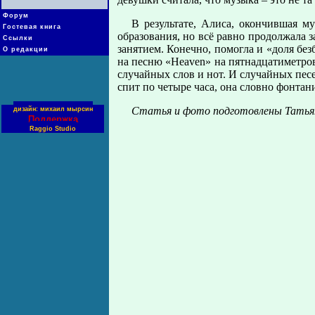
Форум
В результате, Алиса, окончившая 
Гостевая книга
образования, но всё равно продолжала 
Ссылки
занятием. Конечно, помогла и «доля без
О редакции
на песню «Heaven» на пятнадцатиметрово
случайных слов и нот. И случайных песе
спит по четыре часа, она словно фонтан
Статья и фото подготовлены Та
дизайн: михаил мырсин
Поддержка
Raggio Studio