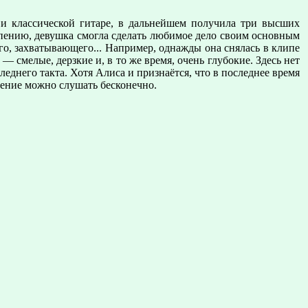
и классической гитаре, в дальнейшем получила три высших
ерпению, девушка смогла сделать любимое дело своим основным
ого, захватывающего... Например, однажды она снялась в клипе
— смелые, дерзкие и, в то же время, очень глубокие. Здесь нет
еднего такта. Хотя Алиса и признаётся, что в последнее время
 пение можно слушать бесконечно.