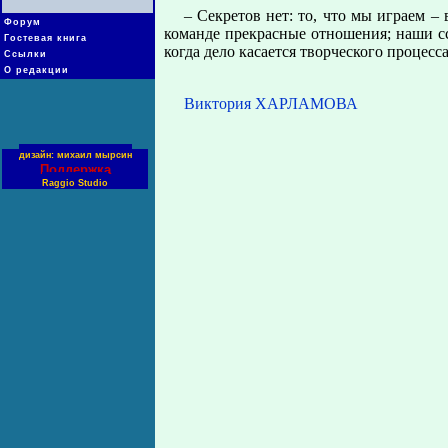
– Секретов нет: то, что мы играем – 
Форум
команде прекрасные отношения; наши сс
Гостевая книга
когда дело касается творческого процесса
Ссылки
О редакции
Виктория ХАРЛАМОВА
дизайн: михаил мырсин
Поддержка
Raggio Studio