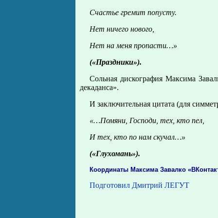
Счастье гремит попусту.
Нет ничего нового,
Нет на меня пропасти…»
(«Праздники»).
Сольная дискография Максима Завал
декаданса».
И заключительная цитата (для симмет
«…Помяни, Господи, тех, кто пел,
И тех, кто по нам скучал…»
(«Глухомань»).
Координаты Максима Завалко «ВКонтак
Подготовил Дмитрий ЛЕГУТ