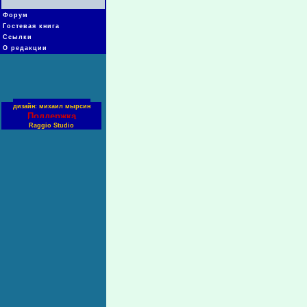
Форум
Гостевая книга
Ссылки
О редакции
дизайн: михаил мырсин
Поддержка
Raggio Studio