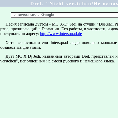
Drel. "Nicht verstehen/Не пон
Песня записана дуэтом - MC X-Dj Jedi на студии "DoReMi Pr
рэпа, проживающий в Германии. Его работы, в частности, и дов
послушать по адресу:
http://www.intersquad.de
Хотя все исполнители Intersquad люди довольно молоды
обзавестись фанатами.
Дуэт MC X-Dj Jedi, названный авторами Drel, представлен 
verstehen", исполненным на смеси русского и немецкого языка.