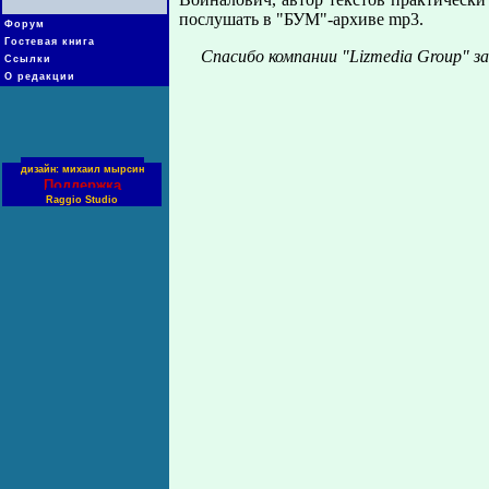
послушать в "БУМ"-архиве mр3.
Форум
Гостевая книга
Спасибо компании "Lizmedia Group" 
Ссылки
О редакции
дизайн: михаил мырсин
Поддержка
Raggio Studio