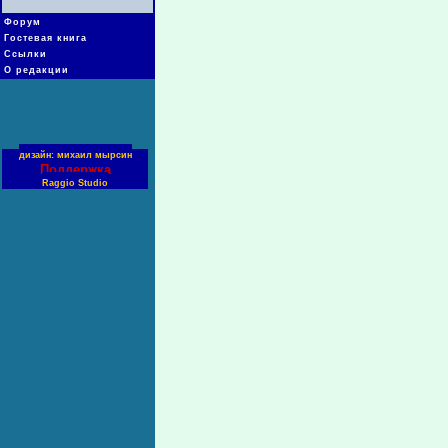
Форум
Гостевая книга
Ссылки
О редакции
дизайн: михаил мырсин
Поддержка
Raggio Studio