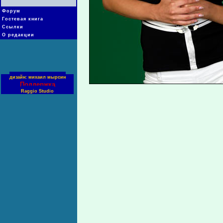
Форум
Гостевая книга
Ссылки
О редакции
дизайн: михаил мырсин
Поддержка
Raggio Studio