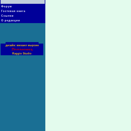
Форум
Гостевая книга
Ссылки
О редакции
дизайн: михаил мырсин
Поддержка
Raggio Studio