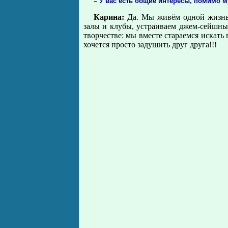
– У вас есть общие интересы, помимо 
Карина:
Да. Мы живём одной жизнью
залы и клубы, устраиваем джем-сейшны
творчестве: мы вместе стараемся искать 
хочется просто задушить друг друга!!!