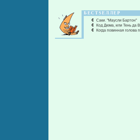
БЕСТSЕЛЛЕР
Саки. "Маусли Бартон"
Код Дюма, или Тень да 
Когда повинная голова 