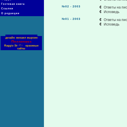
Гостевая книга
№02 - 2003
Ответы на пи
Ссылки
Исповедь
О редакции
№01 - 2003
Ответы на пи
Исповедь
дизайн: михаил мырсин
Поддержка
Raggio Studio - красивые
сайты