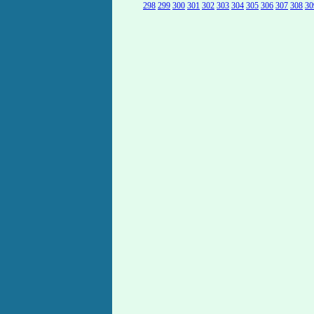
298
299
300
301
302
303
304
305
306
307
308
30